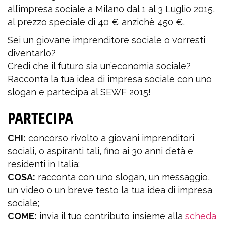
all’impresa sociale a Milano dal 1 al 3 Luglio 2015,
al prezzo speciale di 40 € anzichè 450 €.
Sei un giovane imprenditore sociale o vorresti
diventarlo?
Credi che il futuro sia un’economia sociale?
Racconta la tua idea di impresa sociale con uno
slogan e partecipa al SEWF 2015!
PARTECIPA
CHI:
concorso rivolto a giovani imprenditori
sociali, o aspiranti tali, fino ai 30 anni d’età e
residenti in Italia;
COSA:
racconta con uno slogan, un messaggio,
un video o un breve testo la tua idea di impresa
sociale;
COME:
invia il tuo contributo insieme alla
scheda