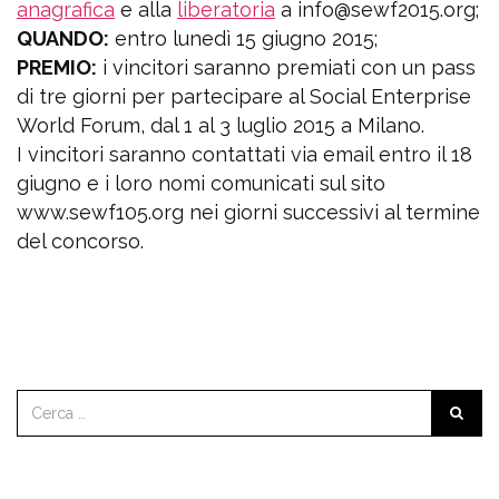
anagrafica
e alla
liberatoria
a info@sewf2015.org;
QUANDO:
entro lunedì 15 giugno 2015;
PREMIO:
i vincitori saranno premiati con un pass
di tre giorni per partecipare al Social Enterprise
World Forum, dal 1 al 3 luglio 2015 a Milano.
I vincitori saranno contattati via email entro il 18
giugno e i loro nomi comunicati sul sito
www.sewf105.org nei giorni successivi al termine
del concorso.