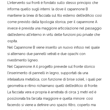
L’intervento sui fronti è fondato sullo stesso principio che
informa quello sugli interni: la dove il capannone B
mantiene la linea di facciata sul filo esterno dell’edificio così
come previsto dalla tipologia storica, per il capannone A
invece è prevista una maggiore articolazione nel passaggio
dall’esterno all’interno in virtù delle funzioni più private che
ospita.
Nel Capannone B viene inserito un nuovo infisso nel quale
si alternano due pannelli vetrati e due opachi con
rivestimento ligneo.
Nel Capannone A il progetto prevede sul fronte storico
l’inserimento di pannelli in legno, supportati da una
intelaiatura metallica, con funzione di brise soleil, i quali per
geometria e ritmo richiamano quelli dell’edificio di fronte.
La facciata vera e propria è arretrata di circa 3 metri ed è
posizionata tra l’arcata maggiore e quella minore: così
facendo si viene a definire uno spazio filtro, coperto ma