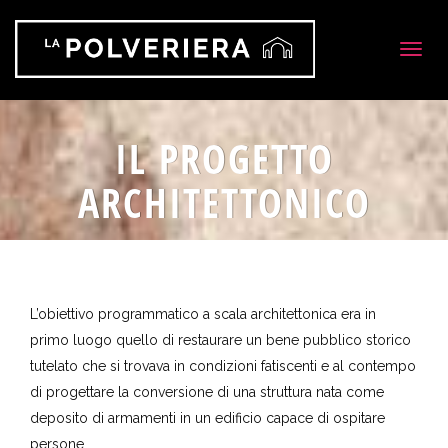
Togg
navig
IL PROGETTO
ARCHITETTONICO
L’obiettivo programmatico a scala architettonica era in
primo luogo quello di restaurare un bene pubblico storico
tutelato che si trovava in condizioni fatiscenti e al contempo
di progettare la conversione di una struttura nata come
deposito di armamenti in un edificio capace di ospitare
persone.