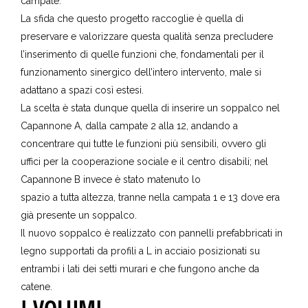
campate.
La sfida che questo progetto raccoglie è quella di
preservare e valorizzare questa qualità senza precludere
l’inserimento di quelle funzioni che, fondamentali per il
funzionamento sinergico dell’intero intervento, male si
adattano a spazi così estesi.
La scelta è stata dunque quella di inserire un soppalco nel
Capannone A, dalla campate 2 alla 12, andando a
concentrare qui tutte le funzioni più sensibili, ovvero gli
uffici per la cooperazione sociale e il centro disabili; nel
Capannone B invece è stato matenuto lo
spazio a tutta altezza, tranne nella campata 1 e 13 dove era
già presente un soppalco.
Il nuovo soppalco è realizzato con pannelli prefabbricati in
legno supportati da profili a L in acciaio posizionati su
entrambi i lati dei setti murari e che fungono anche da
catene.
I VOLUMI