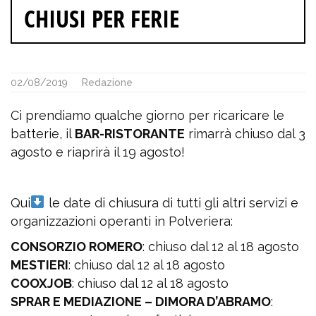
CHIUSI PER FERIE
02/08/2019
Redazione
Ci prendiamo qualche giorno per ricaricare le
batterie, il
BAR-RISTORANTE
rimarrà chiuso dal 3
agosto e riaprirà il 19 agosto!
Qui
le date di chiusura di tutti gli altri servizi e
organizzazioni operanti in Polveriera:
CONSORZIO ROMERO
: chiuso dal 12 al 18 agosto
MESTIERI
: chiuso dal 12 al 18 agosto
COOXJOB
: chiuso dal 12 al 18 agosto
SPRAR E MEDIAZIONE – DIMORA D’ABRAMO
: