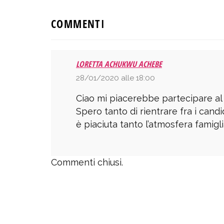
COMMENTI
LORETTA ACHUKWU ACHEBE
28/01/2020 alle 18:00
Ciao mi piacerebbe partecipare al
Spero tanto di rientrare fra i cand
è piaciuta tanto l’atmosfera famigli
Commenti chiusi.