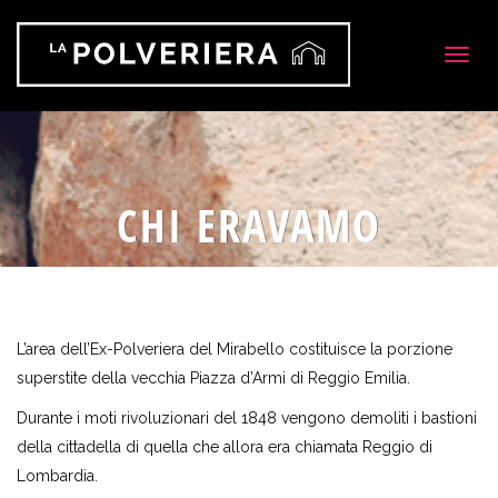
Togg
navig
CHI ERAVAMO
L’area dell’Ex-Polveriera del Mirabello costituisce la porzione
superstite della vecchia Piazza d’Armi di Reggio Emilia.
Durante i moti rivoluzionari del 1848 vengono demoliti i bastioni
della cittadella di quella che allora era chiamata Reggio di
Lombardia.