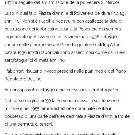
1892 a seguito della dismissione della polveriera S. Marco).
L’uso in qualità di Piazza d’Armi e di Polveriera perdura fino agli
anni ‘40. Non si è riusciti a ricostruire con esattezza la data di
costruzione dei fabbricati ausiliari alla Polveriera ma sembra
ragionevole ipotizzarne la costruzione tra il 1936 e il 1940:
ancora nelle planimetrie del Piano Regolatore dell’Ing.Artoni
datate 1936 infatti i fabbricati sono assenti così come dai rilievi
aerofotografici di metà anni ‘30.
I fabbricati risultano invece presenti nelle planimetrie del Piano
Regolatore dell’Ing.
Artoni approvato nel 1940 e nei coevi rilievi aerofotografici.
Nel corso degli anni ‘50 la Polveriera cessa la sua funzione
militare e nel 1955 l’amministrazione comunale rientra in
possesso di una parte dell’area destinata a Piazza d’Armi a fronte
di una permuta di terreni.