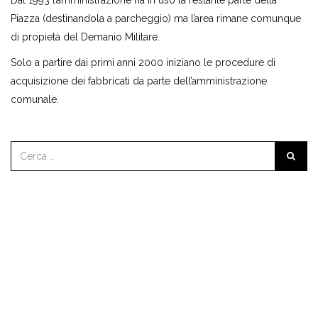
Dal 1993 l’amministrazione ha in uso la restante parte della
Piazza (destinandola a parcheggio) ma l’area rimane comunque
di propietà del Demanio Militare.
Solo a partire dai primi anni 2000 iniziano le procedure di
acquisizione dei fabbricati da parte dell’amministrazione
comunale.