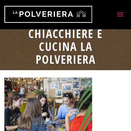
Togg
navig
CHIACCHIERE E
CUCINA LA
POLVERIERA