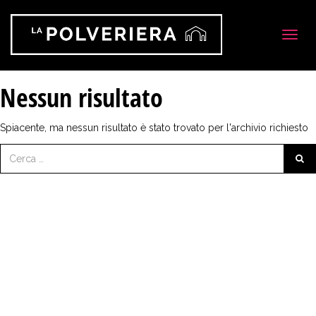
Categoria evento:
Workshop
Togg
navig
Nessun risultato
Spiacente, ma nessun risultato è stato trovato per l'archivio richiesto