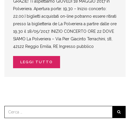
GRAZIE! Ti aspettiamo GIOVEDÌ 18 MAGGIO 2017 in
Polveriera. Apertura porte: 19,30 – Inizio concerto:
22,00.I biglietti acquistati on-line potranno essere ritirati
presso la biglietteria de La Polveriera a partire dalle ore
19,30 il 18/05/2017. INIZIO CONCERTO ORE 22 DOVE
SIAMO La Polveriera – Via Pier Giacinto Terrachini, 18,
42122 Reggio Emilia, RE Ingresso pubblico
LEGGI TUTTO