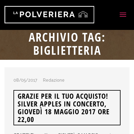
Togg
navig
ARCHIVIO TAG:
BIGLIETTERIA
08/05/2017
Redazione
GRAZIE PER IL TUO ACQUISTO!
SILVER APPLES IN CONCERTO,
GIOVEDÌ 18 MAGGIO 2017 ORE
22,00