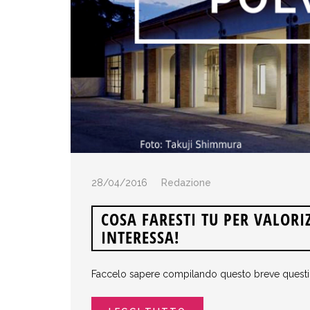
28/04/2016
Redazione
COSA FARESTI TU PER VALORI
INTERESSA!
Faccelo sapere compilando questo breve questi