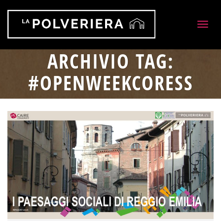
Togg
navig
ARCHIVIO TAG:
#OPENWEEKCORESS