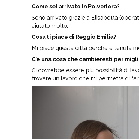
Come sei arrivato in Polveriera?
Sono arrivato grazie a Elisabetta (opera
aiutato molto.
Cosa ti piace di Reggio Emilia?
Mi piace questa città perché è tenuta m
C’è una cosa che cambieresti per migli
Ci dovrebbe essere più possibilità di lav
trovare un lavoro che mi permetta di fare