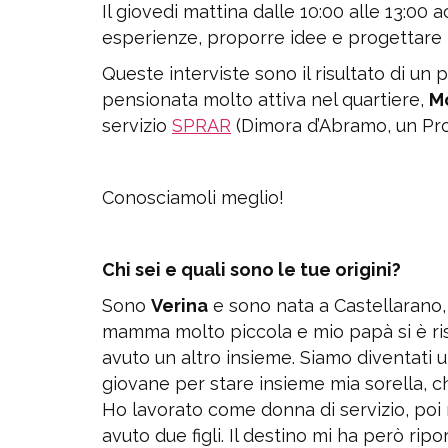
Il giovedi mattina dalle 10:00 alle 13:00
esperienze, proporre idee e progettare in
Queste interviste sono il risultato di un
pensionata molto attiva nel quartiere,
M
servizio
SPRAR
(Dimora d’Abramo, un Prog
Conosciamoli meglio!
Chi sei e quali sono le tue origini?
Sono
Verina
e sono nata a Castellarano,
mamma molto piccola e mio papà si è ri
avuto un altro insieme. Siamo diventati 
giovane per stare insieme mia sorella, 
Ho lavorato come donna di servizio, poi
avuto due figli. Il destino mi ha però ri