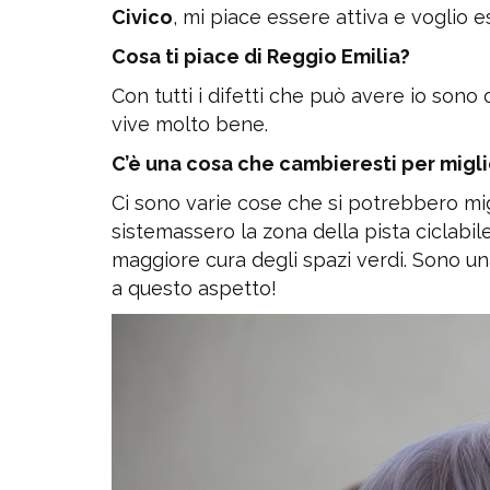
Civico
, mi piace essere attiva e voglio 
Cosa ti piace di Reggio Emilia?
Con tutti i difetti che può avere io sono o
vive molto bene.
C’è una cosa che cambieresti per migli
Ci sono varie cose che si potrebbero mig
sistemassero la zona della pista ciclabi
maggiore cura degli spazi verdi.
Sono una
a questo aspetto!