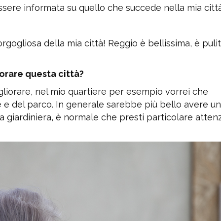
essere informata su quello che succede nella mia città
rgogliosa della mia città! Reggio è bellissima, è pulita
orare questa città?
liorare, nel mio quartiere per esempio vorrei che
le e del parco. In generale sarebbe più bello avere u
 giardiniera, è normale che presti particolare atten