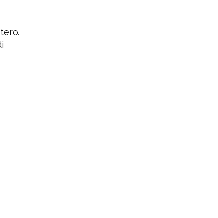
tero.
i