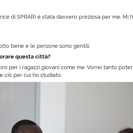
trice di SPRAR) è stata davvero preziosa per me. Mi 
olto bene e le persone sono gentili.
orare questa città?
oro per i ragazzi giovani come me. Vorrei tanto poter
 ciò per cui ho studiato.