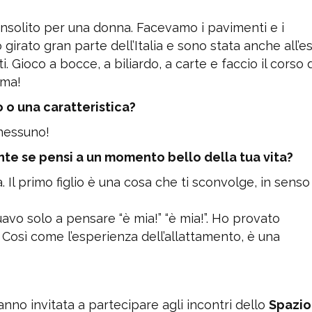
insolito per una donna. Facevamo i pavimenti e i
girato gran parte dell’Italia e sono stata anche all’es
 Gioco a bocce, a biliardo, a carte e faccio il corso d
ima!
 o una caratteristica?
nessuno!
ente se pensi a un momento bello della tua vita?
Il primo figlio è una cosa che ti sconvolge, in senso
vo solo a pensare “è mia!” “è mia!”. Ho provato
 Così come l’esperienza dell’allattamento, è una
no invitata a partecipare agli incontri dello
Spazio