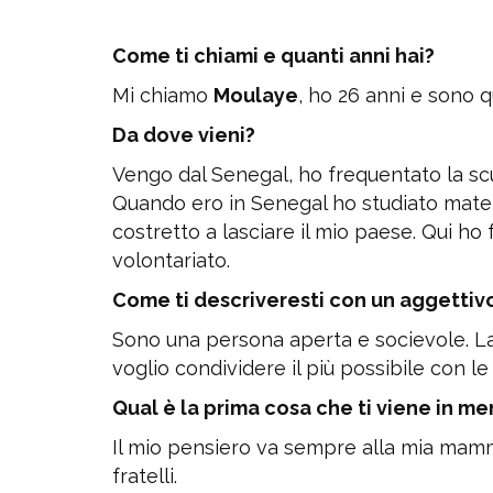
Come ti chiami e quanti anni hai?
Mi chiamo
Moulaye
, ho 26 anni e sono qu
Da dove vieni?
Vengo dal Senegal, ho frequentato la scuo
Quando ero in Senegal ho studiato mater
costretto a lasciare il mio paese. Qui ho 
volontariato.
Come ti descriveresti con un aggettivo
Sono una persona aperta e socievole. La 
voglio condividere il più possibile con 
Qual è la prima cosa che ti viene in m
Il mio pensiero va sempre alla mia mamm
fratelli.