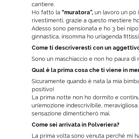
cantiere.
Ho fatto la
“muratora”,
un lavoro un pò 
rivestimenti, grazie a questo mestiere ho 
Adesso sono pensionata e ho 3 bei nipoti.
ginnastica, insomma ho un’agenda fittiss
Come ti descriveresti con un aggettivo
Sono un maschiaccio e non ho paura di 
Qual è la prima cosa che ti viene in m
Sicuramente quando è nata la mia bimba. 
positivo!
La prima notte non ho dormito e continua
un’emozione indescrivibile, meravigliosa.
sensazione dimenticherò mai.
Come sei arrivata in Polveriera?
La prima volta sono venuta perché mi han