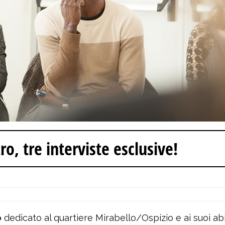
ro, tre interviste esclusive!
o
dedicato al quartiere Mirabello/Ospizio e ai suoi abi