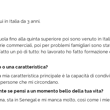
i in Italia da 3 anni.
la fino alla quinta superiore poi sono venuto in Itali
ie commerciali, poi per problemi famigliari sono sta
fatto un pò di tutto: ho lavorato ho fatto
formazione 
 o una caratteristica?
mia caratteristica principale è la capacità di condivi
le persone che mi circondano.
ente se pensi a un momento bello della tua vita?
a, sta in Senegal e mi manca molto, così come i mie