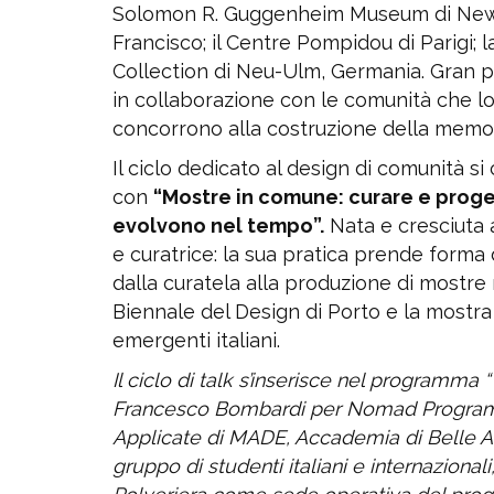
Solomon R. Guggenheim Museum di New Y
Francisco; il Centre Pompidou di Parigi; 
Collection di Neu-Ulm, Germania. Gran par
in collaborazione con le comunità che lo
concorrono alla costruzione della memori
Il ciclo dedicato al design di comunità si
con
“Mostre in comune: curare e proge
evolvono nel tempo”.
Nata e cresciuta 
e curatrice: la sua pratica prende forma 
dalla curatela alla produzione di mostre
Biennale del Design di Porto e la mostra 
emergenti italiani.
Il ciclo di talk s’inserisce nel programm
Francesco Bombardi per Nomad Program, il
Applicate di MADE, Accademia di Belle Arti
gruppo di studenti italiani e internazion