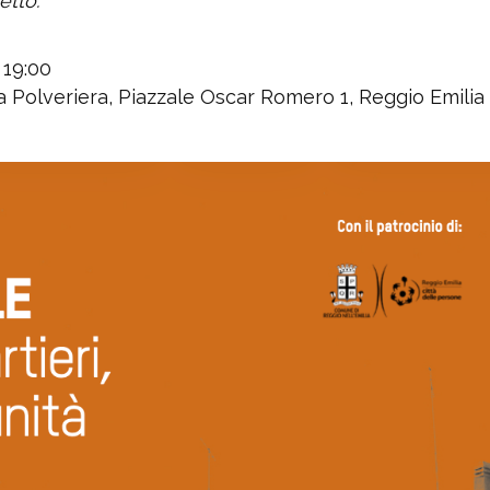
etto.
 19:00
La Polveriera, Piazzale Oscar Romero 1, Reggio Emilia