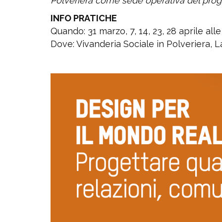
Polveriera come sede operativa del prog
INFO PRATICHE
Quando: 31 marzo, 7, 14, 23, 28 aprile alle
Dove: Vivanderia Sociale in Polveriera, 