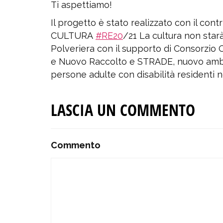
Ti aspettiamo!
Il progetto è stato realizzato con il con
CULTURA
#RE20
/21 La cultura non star
Polveriera con il supporto di Consorzio
e Nuovo Raccolto e STRADE, nuovo ambit
persone adulte con disabilità residenti ne
LASCIA UN COMMENTO
Commento