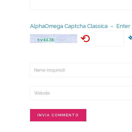
AlphaOmega Captcha Classica – Enter 
⟲
INVIA COMMENTO