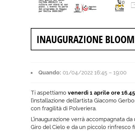
INAUGURAZIONE BLOOM
Quando:
01/04/2022 16:45
–
19:00
Ti aspettiamo
venerdì 1 aprile ore 16.4
l’installazione dell’artista Giacomo Ger
con fragilità di Polveriera.
L’inaugurazione verrà accompagnata da u
Giro del Cielo e da un piccolo rinfresco fi