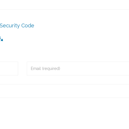
Security Code
➴