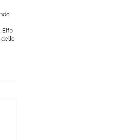
ando
 Elfo
 delle