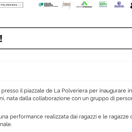
!
5
presso il piazzale de La Polveriera per inaugurare i
boni, nata dalla collaborazione con un gruppo di pers
na performance realizzata dai ragazzi e le ragazze d
nale.