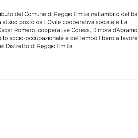
tributo del Comune di Reggio Emilia nell’ambito del b
à al suo posto da L’Ovile cooperativa sociale e La
 Oscar Romero, cooperative Coress, Dimora d’Abramo,
o socio-occupazionale e del tempo libero a favore
l Distretto di Reggio Emilia.