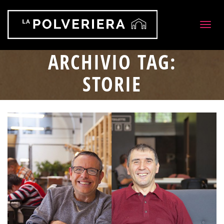
Togg
navig
ARCHIVIO TAG:
STORIE