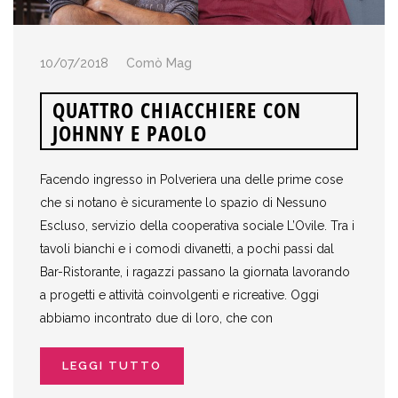
10/07/2018
Comò Mag
QUATTRO CHIACCHIERE CON
JOHNNY E PAOLO
Facendo ingresso in Polveriera una delle prime cose
che si notano è sicuramente lo spazio di Nessuno
Escluso, servizio della cooperativa sociale L’Ovile. Tra i
tavoli bianchi e i comodi divanetti, a pochi passi dal
Bar-Ristorante, i ragazzi passano la giornata lavorando
a progetti e attività coinvolgenti e ricreative. Oggi
abbiamo incontrato due di loro, che con
LEGGI TUTTO