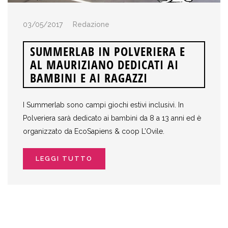
03/05/2017
Redazione
SUMMERLAB IN POLVERIERA E
AL MAURIZIANO DEDICATI AI
BAMBINI E AI RAGAZZI
I Summerlab sono campi giochi estivi inclusivi. In
Polveriera sarà dedicato ai bambini da 8 a 13 anni ed è
organizzato da EcoSapiens & coop L’Ovile.
LEGGI TUTTO