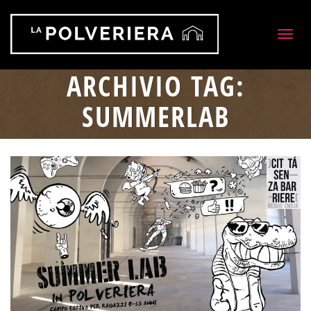
Togg
navig
ARCHIVIO TAG:
SUMMERLAB