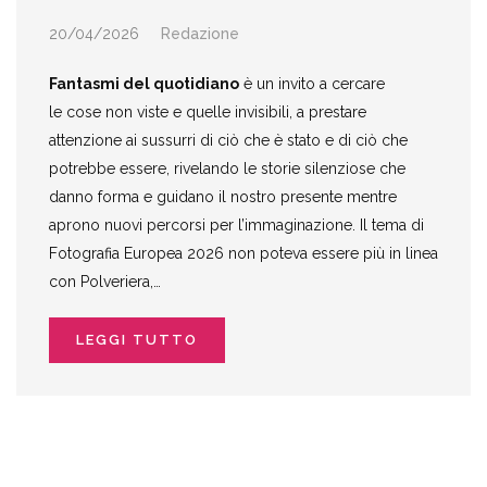
20/04/2026
Redazione
Fantasmi del quotidiano
è un invito a cercare
le cose non viste e quelle invisibili, a prestare
attenzione ai sussurri di ciò che è stato e di ciò che
potrebbe essere, rivelando le storie silenziose che
danno forma e guidano il nostro presente mentre
aprono nuovi percorsi per l’immaginazione. Il tema di
Fotografia Europea 2026 non poteva essere più in linea
con Polveriera,…
LEGGI TUTTO