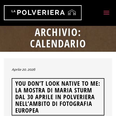
Togg
navig
ARCHIVIO:
CALENDARIO
Aprile 20, 2026
YOU DON’T LOOK NATIVE TO ME:
LA MOSTRA DI MARIA STURM
DAL 30 APRILE IN POLVERIERA
NELL’AMBITO DI FOTOGRAFIA
EUROPEA