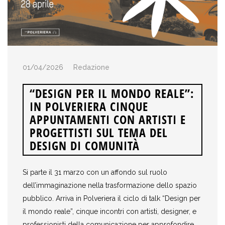
01/04/2026
Redazione
“DESIGN PER IL MONDO REALE”:
IN POLVERIERA CINQUE
APPUNTAMENTI CON ARTISTI E
PROGETTISTI SUL TEMA DEL
DESIGN DI COMUNITÀ
Si parte il 31 marzo con un affondo sul ruolo
dell’immaginazione nella trasformazione dello spazio
pubblico. Arriva in Polveriera il ciclo di talk “Design per
il mondo reale”, cinque incontri con artisti, designer, e
professionisti della comunicazione per approfondire