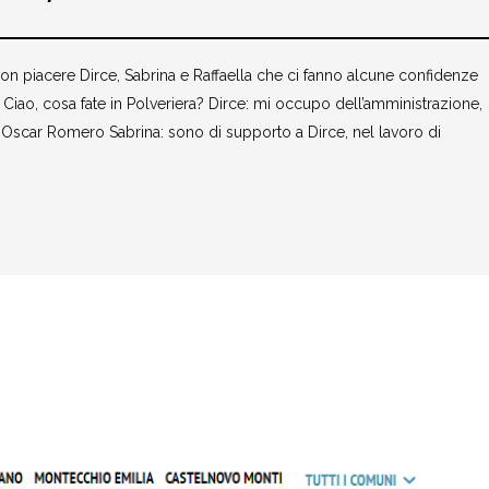
con piacere Dirce, Sabrina e Raffaella che ci fanno alcune confidenze
a. Ciao, cosa fate in Polveriera? Dirce: mi occupo dell’amministrazione,
Oscar Romero Sabrina: sono di supporto a Dirce, nel lavoro di