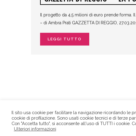
Il progetto da 4,5 milioni di euro prende forma. Il
~ di Ambra Prati GAZZETTA DI REGGIO, 27.03.20
LEGGI TUTTO
Il sito usa cookie per facilitare la navigazione ricordando le 
cookie di profilazione. Sono usati cookie tecnici e di terze parti
LA PO
Con "Accetta tutto", si acconsente all'uso di TUTTI i cookie. 
REG
Ulteriori informazioni