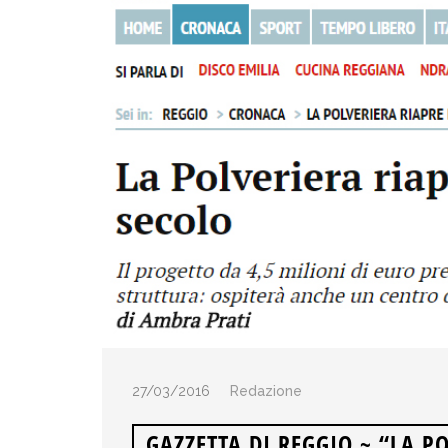
27/03/2016
Redazione
GAZZETTA DI REGGIO ~ “LA 