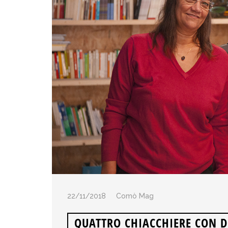
22/11/2018
Comò Mag
QUATTRO CHIACCHIERE CON D