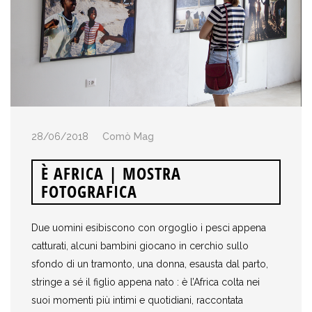
28/06/2018
Comò Mag
È AFRICA | MOSTRA
FOTOGRAFICA
Due uomini esibiscono con orgoglio i pesci appena
catturati, alcuni bambini giocano in cerchio sullo
sfondo di un tramonto, una donna, esausta dal parto,
stringe a sé il figlio appena nato : è l’Africa colta nei
suoi momenti più intimi e quotidiani, raccontata