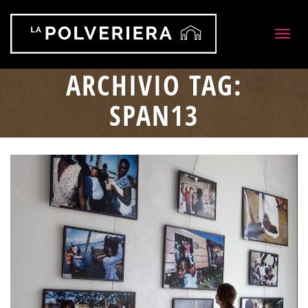
Togg
navig
ARCHIVIO TAG:
SPAN13